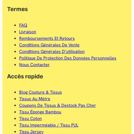
k
a
Termes
m
FAQ
Livraison
Remboursements Et Retours
Conditions Générales De Vente
Conditions Générales D’utilisation
Politique De Protection Des Données Personnelles
Nous Contacter
Accès rapide
Blog Couture & Tissus
Tissus Au Mètre
Coupons De Tissus & Destock Pas Cher
Tissu Éponge Bambou
Tissu Coton
Tissu Imperméable / Tissu PUL
Tissu Jersey