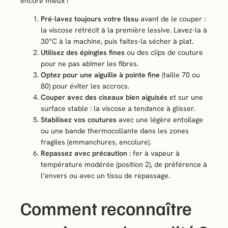
encore mieux !
Pré-lavez toujours votre tissu
avant de le couper :
la viscose rétrécit à la première lessive. Lavez-la à
30°C à la machine, puis faites-la sécher à plat.
Utilisez des épingles fines
ou des clips de couture
pour ne pas abîmer les fibres.
Optez pour une aiguille à pointe fine
(taille 70 ou
80) pour éviter les accrocs.
Couper avec des ciseaux bien aiguisés
et sur une
surface stable : la viscose a tendance à glisser.
Stabilisez vos coutures
avec une légère entoilage
ou une bande thermocollante dans les zones
fragiles (emmanchures, encolure).
Repassez avec précaution
: fer à vapeur à
température modérée (position 2), de préférence à
l’envers ou avec un tissu de repassage.
Comment reconnaître