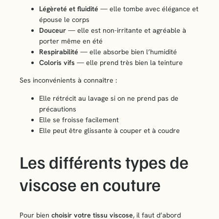
Légèreté et fluidité
— elle tombe avec élégance et
épouse le corps
Douceur
— elle est non-irritante et agréable à
porter même en été
Respirabilité
— elle absorbe bien l’humidité
Coloris vifs
— elle prend très bien la teinture
Ses inconvénients à connaître :
Elle rétrécit au lavage si on ne prend pas de
précautions
Elle se froisse facilement
Elle peut être glissante à couper et à coudre
Les différents types de
viscose en couture
Pour bien
choisir votre tissu viscose
, il faut d’abord