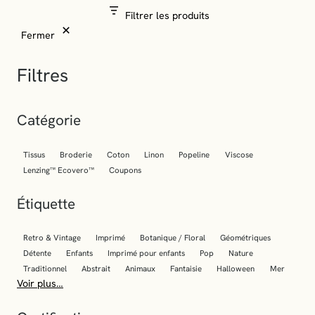
Filtrer les produits
Fermer
Filtres
Catégorie
Tissus
Broderie
Coton
Linon
Popeline
Viscose
Lenzing™ Ecovero™
Coupons
Étiquette
Retro & Vintage
Imprimé
Botanique / Floral
Géométriques
Détente
Enfants
Imprimé pour enfants
Pop
Nature
Traditionnel
Abstrait
Animaux
Fantaisie
Halloween
Mer
Voir plus…