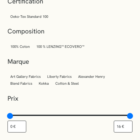
Certification
Oeko-Tex Standard 100
Composition
100% Coton
100 % LENZING™ ECOVERO™
Marque
Art Gallery Fabrics
Liberty Fabrics
Alexander Henry
Blend Fabrics
Kokka
Cotton & Steel
Prix