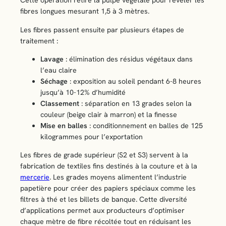
Cette opération retire la pulpe végétale pour révéler les
fibres longues mesurant 1,5 à 3 mètres.
Les fibres passent ensuite par plusieurs étapes de
traitement :
Lavage
: élimination des résidus végétaux dans
l’eau claire
Séchage
: exposition au soleil pendant 6-8 heures
jusqu’à 10-12% d’humidité
Classement
: séparation en 13 grades selon la
couleur (beige clair à marron) et la finesse
Mise en balles
: conditionnement en balles de 125
kilogrammes pour l’exportation
Les fibres de grade supérieur (S2 et S3) servent à la
fabrication de textiles fins destinés à la couture et à la
mercerie
. Les grades moyens alimentent l’industrie
papetière pour créer des papiers spéciaux comme les
filtres à thé et les billets de banque. Cette diversité
d’applications permet aux producteurs d’optimiser
chaque mètre de fibre récoltée tout en réduisant les