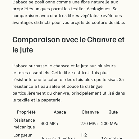
L’abaca se positionne comme une fibre naturelle aux
propriétés uniques parmi les textiles écologiques. Sa
comparaison avec d’autres fibres végétales révèle des
avantages distincts pour vos projets de couture durable.
Comparaison avec le Chanvre et
le Jute
L’abaca surpasse le chanvre et le jute sur plusieurs
critères essentiels. Cette fibre est trois fois plus
résistante que le coton et deux fois plus que le sisal. Sa
résistance à l’eau salée et douce la distingue
particulièrement du chanvre, principalement utilisé dans
le textile et la papeterie.
Propriété
Abaca
Chanvre
Jute
Résistance
400 MPa
270 MPa
200 MPa
mécanique
Longueur
1-2
Jusqu’à 3 mètres
1-3 mètres