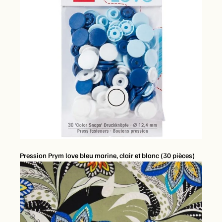
Pression Prym love bleu marine, clair et blanc (30 pièces)