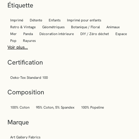
Étiquette
Imprimé
Détente
Enfants
Imprimé pour enfants
Retro & Vintage
Géométriques
Botanique / Floral
Animaux
Mer
Panda
Décoration intérieure
DIY / Zéro déchet
Espace
Pop
Rayures
Voir plus…
Certification
Oeko-Tex Standard 100
Composition
100% Coton
95% Coton, 5% Spandex
100% Popeline
Marque
Art Gallery Fabrics