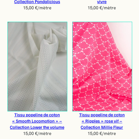
Collection Pandalicious
vivre
15,00
€
/mètre
15,00
€
/mètre
Tissu popeline de coton
Tissu popeline de coton
« Smooth Locomotion » –
« Ripples » rose vif –
Collection Lower the volume
Collection Millie Fleur
15,00
€
/mètre
15,00
€
/mètre