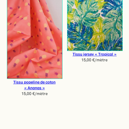
Tissu jersey « Tropical »
15,00
€
/mètre
Tissu popeline de coton
« Ananas »
15,00
€
/mètre