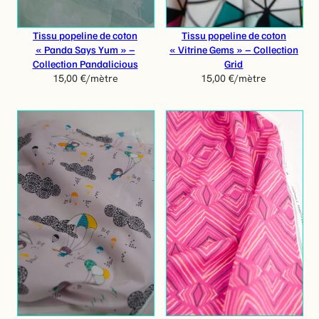
Tissu popeline de coton
Tissu popeline de coton
« Panda Says Yum » –
« Vitrine Gems » – Collection
Collection Pandalicious
Grid
15,00
€
/mètre
15,00
€
/mètre