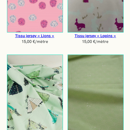
Tissu jersey « Lions »
Tissu jersey « Lapins »
15,00
€
/mètre
15,00
€
/mètre