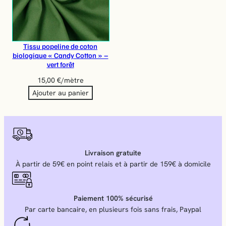
Tissu popeline de coton
biologique « Candy Cotton » –
vert forêt
15,00
€
/mètre
Ajouter au panier
Livraison gratuite
À partir de 59€ en point relais et à partir de 159€ à domicile
Paiement 100% sécurisé
Par carte bancaire, en plusieurs fois sans frais, Paypal