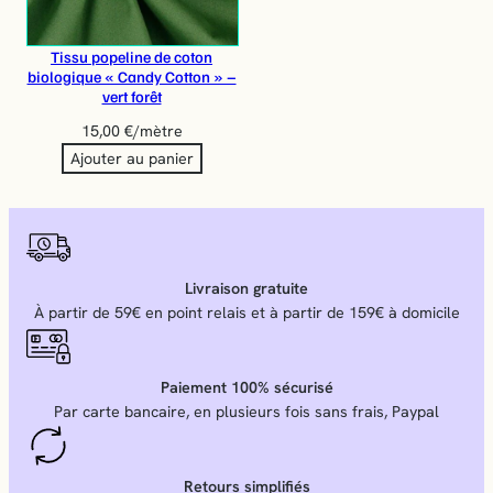
Tissu popeline de coton
biologique « Candy Cotton » –
vert forêt
15,00
€
/mètre
Ajouter au panier
Livraison gratuite
À partir de 59€ en point relais et à partir de 159€ à domicile
Paiement 100% sécurisé
Par carte bancaire, en plusieurs fois sans frais, Paypal
Retours simplifiés