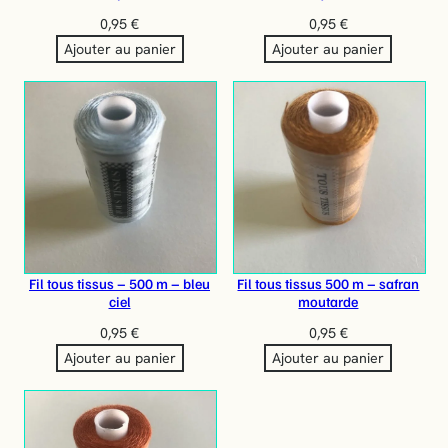
0,95
€
0,95
€
Ajouter au panier
Ajouter au panier
Fil tous tissus – 500 m – bleu
Fil tous tissus 500 m – safran
ciel
moutarde
0,95
€
0,95
€
Ajouter au panier
Ajouter au panier