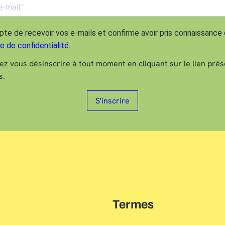
pte de recevoir vos e-mails et confirme avoir pris connaissance
ue de confidentialité
.
z vous désinscrire à tout moment en cliquant sur le lien pré
s.
S'inscrire
Termes