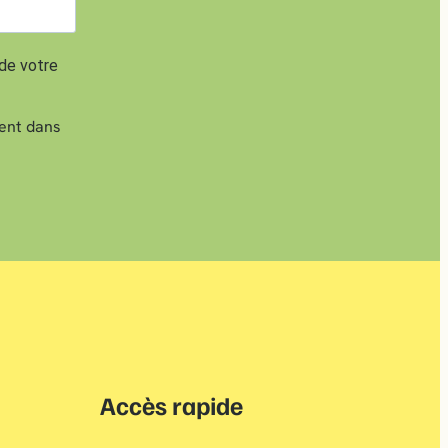
 de votre
sent dans
Accès rapide