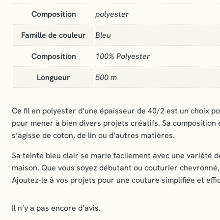
Composition
polyester
Famille de couleur
Bleu
Composition
100% Polyester
Longueur
500 m
Ce fil en polyester d’une épaisseur de 40/2 est un choix p
pour mener à bien divers projets créatifs. Sa composition en
s’agisse de coton, de lin ou d’autres matières.
Sa teinte bleu clair se marie facilement avec une variété 
maison. Que vous soyez débutant ou couturier chevronné, ce
Ajoutez-le à vos projets pour une couture simplifiée et effi
Il n’y a pas encore d’avis.