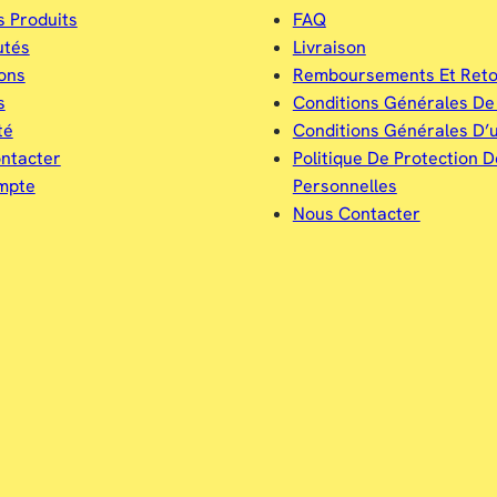
s Produits
FAQ
utés
Livraison
ons
Remboursements Et Reto
s
Conditions Générales De
té
Conditions Générales D’ut
ntacter
Politique De Protection 
mpte
Personnelles
Nous Contacter