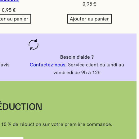
0,95
€
0,95
€
ter au panier
Ajouter au panier
Besoin d'aide ?
’avis
Contactez-nous
. Service client du lundi au
vendredi de 9h à 12h
RÉDUCTION
 de 10 % de réduction sur votre première commande.