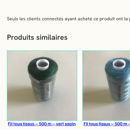
Seuls les clients connectés ayant acheté ce produit ont la p
Produits similaires
Fil tous tissus – 500 m – vert sapin
Fil tous tissus – 500 m 