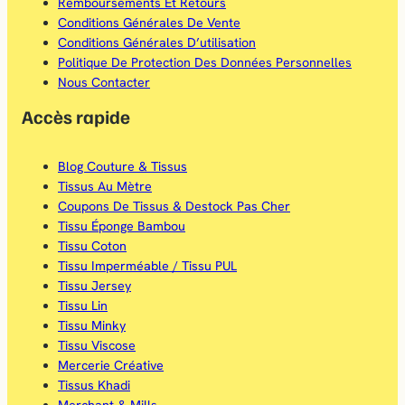
Remboursements Et Retours
Conditions Générales De Vente
Conditions Générales D’utilisation
Politique De Protection Des Données Personnelles
Nous Contacter
Accès rapide
Blog Couture & Tissus
Tissus Au Mètre
Coupons De Tissus & Destock Pas Cher
Tissu Éponge Bambou
Tissu Coton
Tissu Imperméable / Tissu PUL
Tissu Jersey
Tissu Lin
Tissu Minky
Tissu Viscose
Mercerie Créative
Tissus Khadi
Merchant & Mills