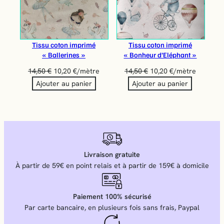
Tissu coton imprimé
Tissu coton imprimé
« Ballerines »
« Bonheur d’Eléphant »
14,50
€
10,20
€
/mètre
14,50
€
10,20
€
/mètre
Ajouter au panier
Ajouter au panier
Livraison gratuite
À partir de 59€ en point relais et à partir de 159€ à domicile
Paiement 100% sécurisé
Par carte bancaire, en plusieurs fois sans frais, Paypal