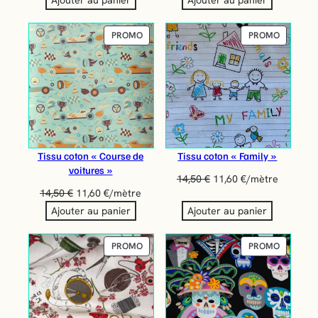
Ajouter au panier
Ajouter au panier
PRODUIT
PRODUIT
PROMO
PROMO
EN
EN
PROMOTION
PROMOT
Tissu coton « Course de
Tissu coton « Family »
voitures »
14,50
€
11,60
€
/mètre
14,50
€
11,60
€
/mètre
Ajouter au panier
Ajouter au panier
PRODUIT
PRODUIT
PROMO
PROMO
EN
EN
PROMOTION
PROMOT